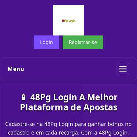
Login
Registrar-se
Menu
📱 48Pg Login A Melhor
Plataforma de Apostas
Cadastre-se na 48Pg Login para ganhar bônus no
cadastro e em cada recarga. Com a 48Pg Login,