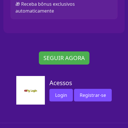
🎁 Receba bônus exclusivos
automaticamente
SEGUIR AGORA
Acessos
Login
Registrar-se