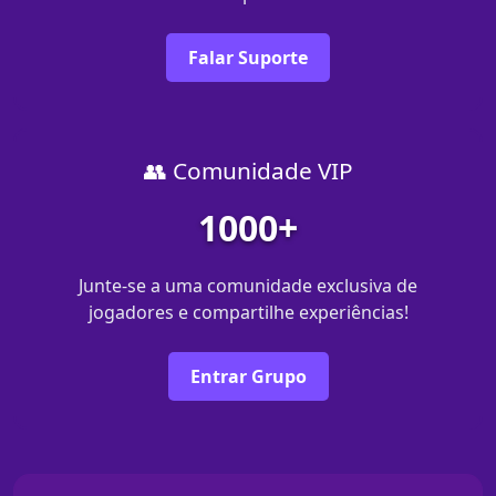
Falar Suporte
👥 Comunidade VIP
1000+
Junte-se a uma comunidade exclusiva de
jogadores e compartilhe experiências!
Entrar Grupo