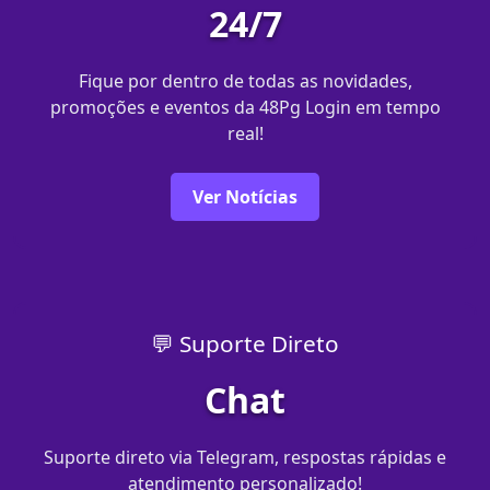
24/7
Fique por dentro de todas as novidades,
promoções e eventos da 48Pg Login em tempo
real!
Ver Notícias
💬 Suporte Direto
Chat
Suporte direto via Telegram, respostas rápidas e
atendimento personalizado!