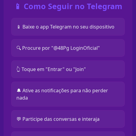
📱 Como Seguir no Telegram
📱 Baixe o app Telegram no seu dispositivo
🔍 Procure por "@48Pg LoginOficial"
👆 Toque em "Entrar" ou "Join"
🔔 Ative as notificações para não perder
nada
💬 Participe das conversas e interaja