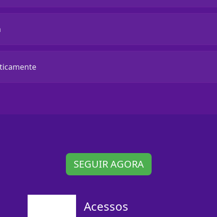
a
aticamente
SEGUIR AGORA
Acessos