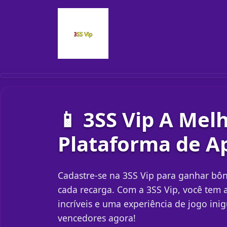
📱 3SS Vip A Mel
Plataforma de A
Cadastre-se na 3SS Vip para ganhar bô
cada recarga. Com a 3SS Vip, você tem
incríveis e uma experiência de jogo inig
vencedores agora!