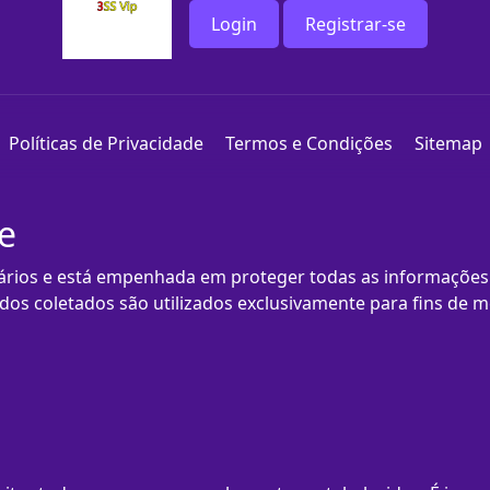
Login
Registrar-se
Políticas de Privacidade
Termos e Condições
Sitemap
de
suários e está empenhada em proteger todas as informações
os coletados são utilizados exclusivamente para fins de m