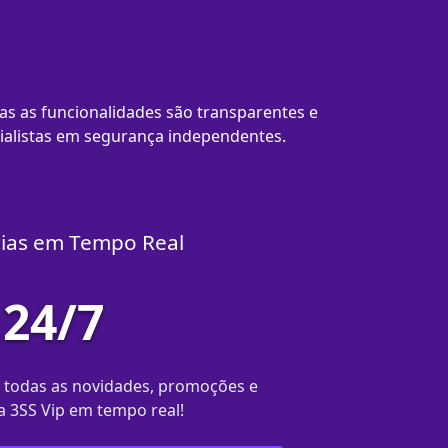
as as funcionalidades são transparentes e
cialistas em segurança independentes.
cias em Tempo Real
24/7
e todas as novidades, promoções e
a 3SS Vip em tempo real!