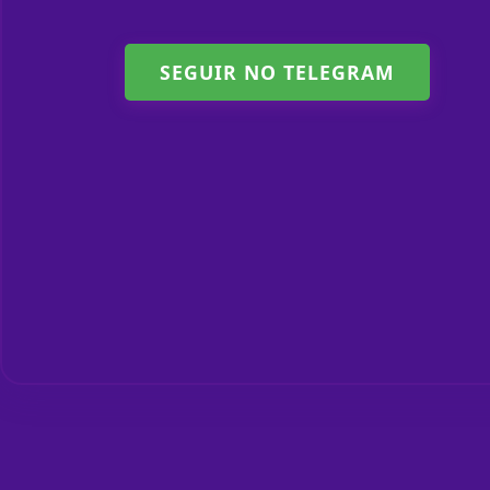
SEGUIR NO TELEGRAM