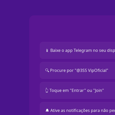
📱 Baixe o app Telegram no seu disp
🔍 Procure por "@3SS VipOficial"
👆 Toque em "Entrar" ou "Join"
🔔 Ative as notificações para não p