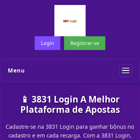
Login
Registrar-se
Menu
📱 3831 Login A Melhor
Plataforma de Apostas
Cadastre-se na 3831 Login para ganhar bônus no
cadastro e em cada recarga. Com a 3831 Login,