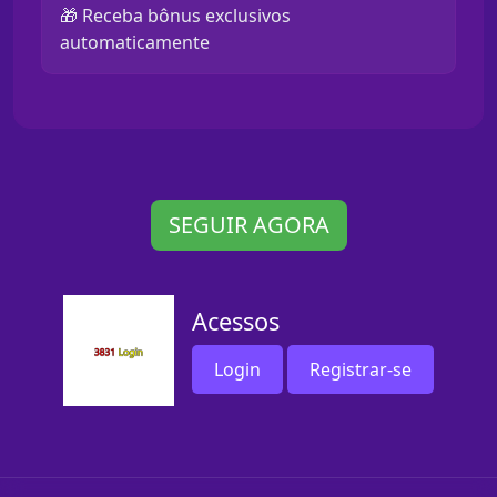
🎁 Receba bônus exclusivos
automaticamente
SEGUIR AGORA
Acessos
Login
Registrar-se