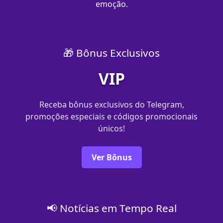
emoção.
🎁 Bônus Exclusivos
VIP
Receba bônus exclusivos do Telegram,
promoções especiais e códigos promocionais
únicos!
Ver Bônus
📢 Notícias em Tempo Real