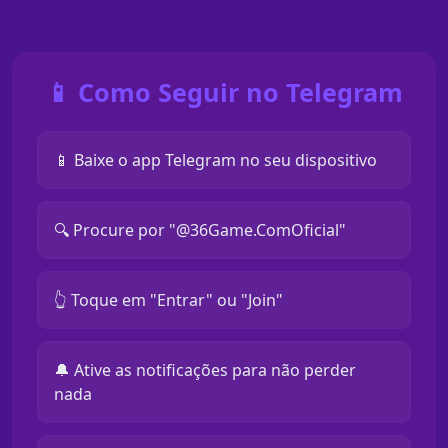
📱 Como Seguir no Telegram
📱 Baixe o app Telegram no seu dispositivo
🔍 Procure por "@36Game.ComOficial"
👆 Toque em "Entrar" ou "Join"
🔔 Ative as notificações para não perder
nada