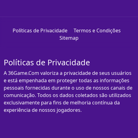
Políticas de Privacidade
Termos e Condições
Sitemap
Políticas de Privacidade
A 36Game.Com valoriza a privacidade de seus usuários
e está empenhada em proteger todas as informações
pessoais fornecidas durante o uso de nossos canais de
comunicação. Todos os dados coletados são utilizados
exclusivamente para fins de melhoria contínua da
experiência de nossos jogadores.