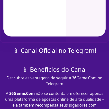
📱 Canal Oficial no Telegram!
📱 Benefícios do Canal
Descubra as vantagens de seguir a 36Game.Com no
Telegram
A
36Game.Com
não se contenta em oferecer apenas
uma plataforma de apostas online de alta qualidade –
ela também recompensa seus jogadores com