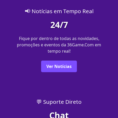
📢 Notícias em Tempo Real
24/7
Fique por dentro de todas as novidades,
promoções e eventos da 36Game.Com em
tempo real!
Ver Notícias
💬 Suporte Direto
Chat