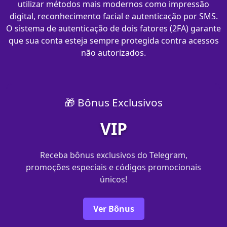
utilizar métodos mais modernos como impressão
digital, reconhecimento facial e autenticação por SMS.
O sistema de autenticação de dois fatores (2FA) garante
que sua conta esteja sempre protegida contra acessos
não autorizados.
🎁 Bônus Exclusivos
VIP
Receba bônus exclusivos do Telegram,
promoções especiais e códigos promocionais
únicos!
Ver Bônus