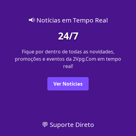
📢 Notícias em Tempo Real
24/7
Fique por dentro de todas as novidades,
promoções e eventos da 2Vpg.Com em tempo
real!
Ver Notícias
💬 Suporte Direto