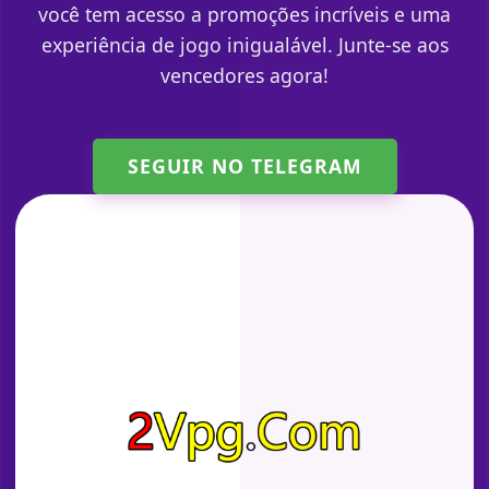
você tem acesso a promoções incríveis e uma
experiência de jogo inigualável. Junte-se aos
vencedores agora!
SEGUIR NO TELEGRAM