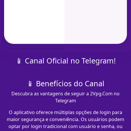
📱 Canal Oficial no Telegram!
📱 Benefícios do Canal
Descubra as vantagens de seguir a 2Vpg.Com no
Telegram
O aplicativo oferece múltiplas opções de login para
maior segurança e conveniência. Os usuários podem
optar por login tradicional com usuário e senha, ou