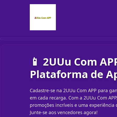
📱 2UUu Com AP
Plataforma de A
Cadastre-se na 2UUu Com APP para gan
em cada recarga. Com a 2UUu Com APP,
promoções incríveis e uma experiência d
Junte-se aos vencedores agora!