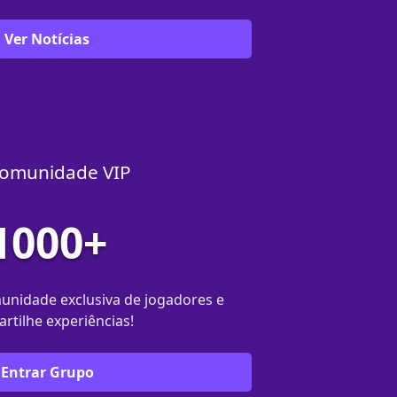
Ver Notícias
Comunidade VIP
1000+
unidade exclusiva de jogadores e
rtilhe experiências!
Entrar Grupo