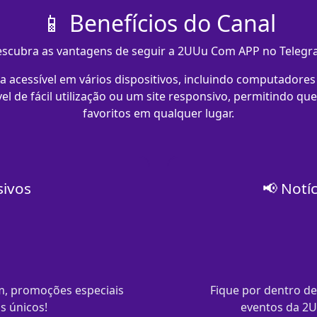
📱 Benefícios do Canal
scubra as vantagens de seguir a 2UUu Com APP no Teleg
acessível em vários dispositivos, incluindo computadores
l de fácil utilização ou um site responsivo, permitindo q
favoritos em qualquer lugar.
sivos
📢 Notí
m, promoções especiais
Fique por dentro d
s únicos!
eventos da 2