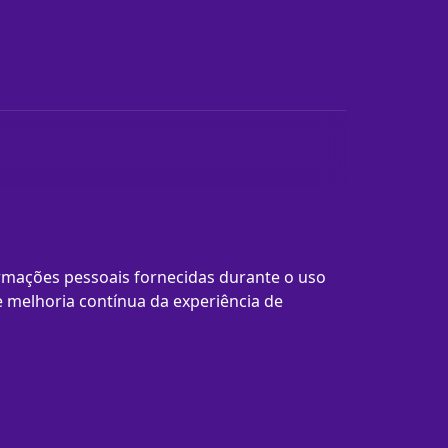
rmações pessoais fornecidas durante o uso
e melhoria contínua da experiência de