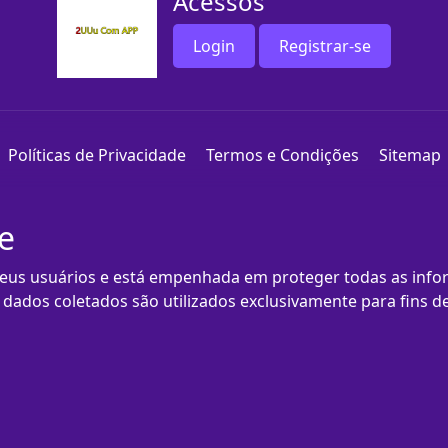
Acessos
Login
Registrar-se
Políticas de Privacidade
Termos e Condições
Sitemap
de
seus usuários e está empenhada em proteger todas as info
dados coletados são utilizados exclusivamente para fins d