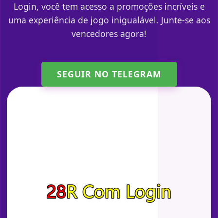
Login, você tem acesso a promoções incríveis e
uma experiência de jogo inigualável. Junte-se aos
vencedores agora!
SEGUIR NO TELEGRAM