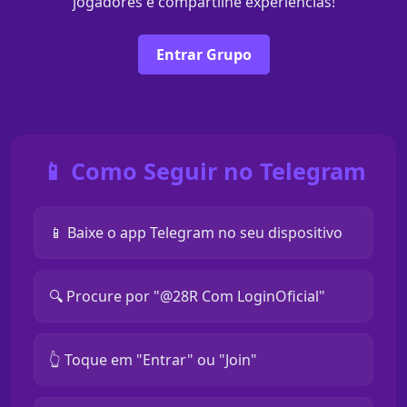
jogadores e compartilhe experiências!
Entrar Grupo
📱 Como Seguir no Telegram
📱 Baixe o app Telegram no seu dispositivo
🔍 Procure por "@28R Com LoginOficial"
👆 Toque em "Entrar" ou "Join"