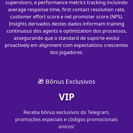
supervisors, e performance metrics tracking incluindo
average response time, first contact resolution rate,
customer effort score e net promoter score (NPS).
Insights derivados destes dados informam training
continuous dos agents e optimization dos processos,
assegurando que o standard de suporte evolui
proactively em alignment com expectations crescentes
dos jogadores.
🎁 Bônus Exclusivos
VIP
Receba bônus exclusivos do Telegram,
promoções especiais e códigos promocionais
únicos!