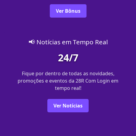
Ver Bônus
📢 Notícias em Tempo Real
24/7
Fique por dentro de todas as novidades,
promoções e eventos da 28R Com Login em
tempo real!
Ver Notícias