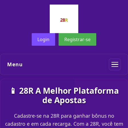
Login
Registrar-se
Menu
📱 28R A Melhor Plataforma
de Apostas
Cadastre-se na 28R para ganhar bônus no
cadastro e em cada recarga. Com a 28R, você tem