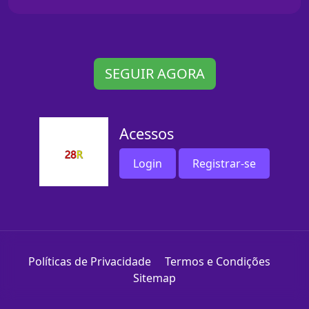
SEGUIR AGORA
Acessos
Login
Registrar-se
Políticas de Privacidade
Termos e Condições
Sitemap