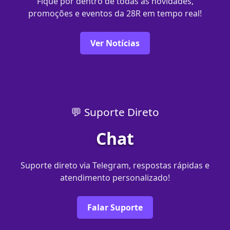
Fique por dentro de todas as novidades,
promoções e eventos da 28R em tempo real!
Ver Notícias
💬 Suporte Direto
Chat
Suporte direto via Telegram, respostas rápidas e
atendimento personalizado!
Falar Suporte