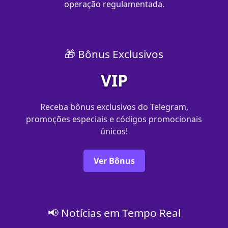
operação regulamentada.
🎁 Bônus Exclusivos
VIP
Receba bônus exclusivos do Telegram,
promoções especiais e códigos promocionais
únicos!
Ver Bônus
📢 Notícias em Tempo Real