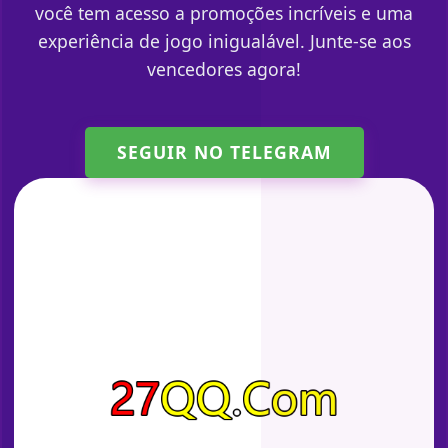
você tem acesso a promoções incríveis e uma
experiência de jogo inigualável. Junte-se aos
vencedores agora!
SEGUIR NO TELEGRAM