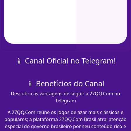
📱 Canal Oficial no Telegram!
📱 Benefícios do Canal
Descubra as vantagens de seguir a 27QQ.Com no
Telegram
A 27QQ.Com reúne os jogos de azar mais clássicos e
populares; a plataforma 27QQ.Com Brasil atrai atenção
especial do governo brasileiro por seu conteúdo rico e