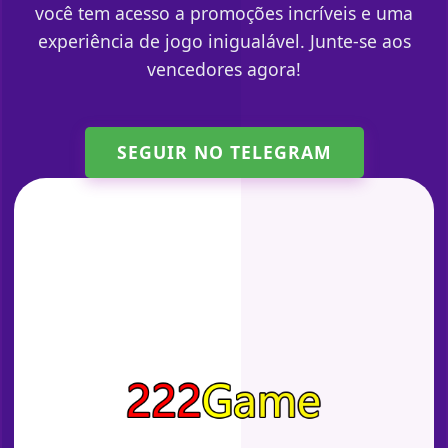
você tem acesso a promoções incríveis e uma
experiência de jogo inigualável. Junte-se aos
vencedores agora!
SEGUIR NO TELEGRAM