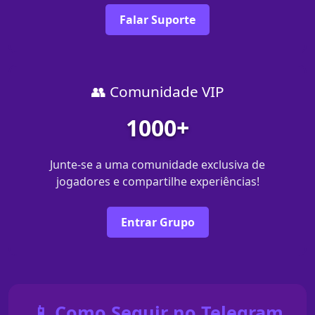
Falar Suporte
👥 Comunidade VIP
1000+
Junte-se a uma comunidade exclusiva de
jogadores e compartilhe experiências!
Entrar Grupo
📱 Como Seguir no Telegram