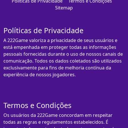
Políticas de Privacidade
Termos e Condições
Sitemap
Políticas de Privacidade
A 222Game valoriza a privacidade de seus usuários e
está empenhada em proteger todas as informações
pessoais fornecidas durante o uso de nossos canais de
comunicação. Todos os dados coletados são utilizados
exclusivamente para fins de melhoria contínua da
experiência de nossos jogadores.
Termos e Condições
Os usuários da 222Game concordam em respeitar
todas as regras e regulamentos estabelecidos. É