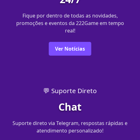
Fique por dentro de todas as novidades,
promoções e eventos da 222Game em tempo
real!
Ver Notícias
💬 Suporte Direto
Chat
Suporte direto via Telegram, respostas rápidas e
atendimento personalizado!