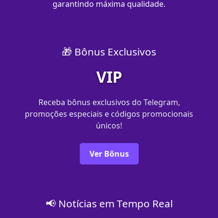
garantindo máxima qualidade.
🎁 Bônus Exclusivos
VIP
Receba bônus exclusivos do Telegram,
promoções especiais e códigos promocionais
únicos!
Ver Bônus
📢 Notícias em Tempo Real