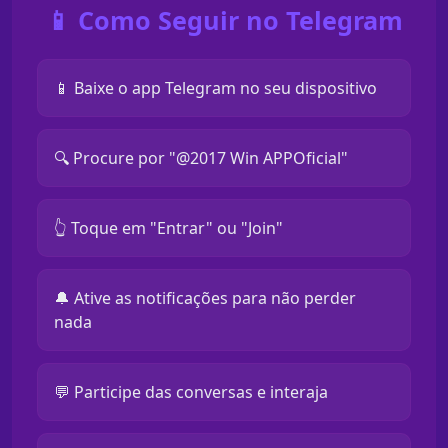
📱 Como Seguir no Telegram
📱 Baixe o app Telegram no seu dispositivo
🔍 Procure por "@2017 Win APPOficial"
👆 Toque em "Entrar" ou "Join"
🔔 Ative as notificações para não perder
nada
💬 Participe das conversas e interaja