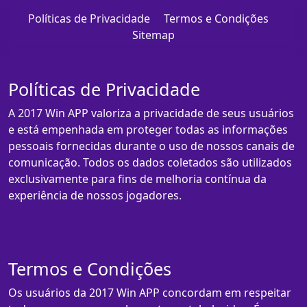
Políticas de Privacidade
Termos e Condições
Sitemap
Políticas de Privacidade
A 2017 Win APP valoriza a privacidade de seus usuários
e está empenhada em proteger todas as informações
pessoais fornecidas durante o uso de nossos canais de
comunicação. Todos os dados coletados são utilizados
exclusivamente para fins de melhoria contínua da
experiência de nossos jogadores.
Termos e Condições
Os usuários da 2017 Win APP concordam em respeitar