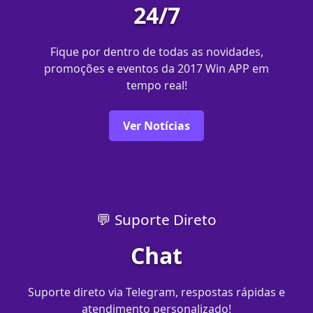
24/7
Fique por dentro de todas as novidades,
promoções e eventos da 2017 Win APP em
tempo real!
Ver Notícias
💬 Suporte Direto
Chat
Suporte direto via Telegram, respostas rápidas e
atendimento personalizado!