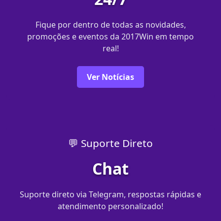
Fique por dentro de todas as novidades,
promoções e eventos da 2017Win em tempo
real!
Ver Notícias
💬 Suporte Direto
Chat
Suporte direto via Telegram, respostas rápidas e
atendimento personalizado!