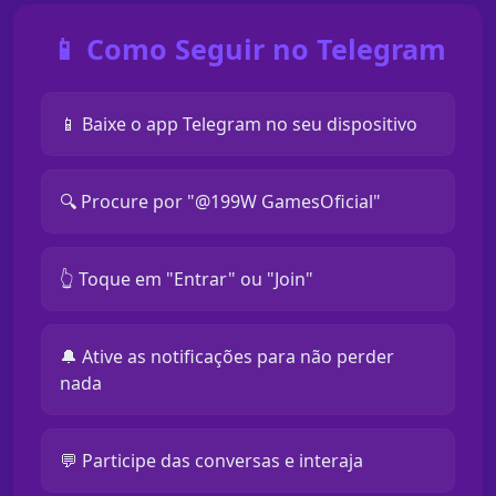
📱 Como Seguir no Telegram
📱 Baixe o app Telegram no seu dispositivo
🔍 Procure por "@199W GamesOficial"
👆 Toque em "Entrar" ou "Join"
🔔 Ative as notificações para não perder
nada
💬 Participe das conversas e interaja