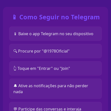
📱 Como Seguir no Telegram
📱 Baixe o app Telegram no seu dispositivo
🔍 Procure por "@1978Oficial"
👆 Toque em "Entrar" ou "Join"
🔔 Ative as notificações para não perder
nada
💬 Participe das conversas e interaja