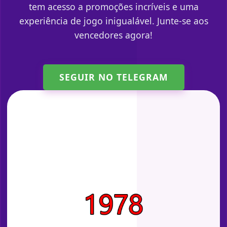
tem acesso a promoções incríveis e uma
experiência de jogo inigualável. Junte-se aos
vencedores agora!
SEGUIR NO TELEGRAM