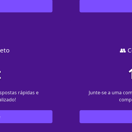
reto
👥 
t
espostas rápidas e
Junte-se a uma com
lizado!
compa
e