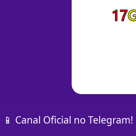
📱 Canal Oficial no Telegram!