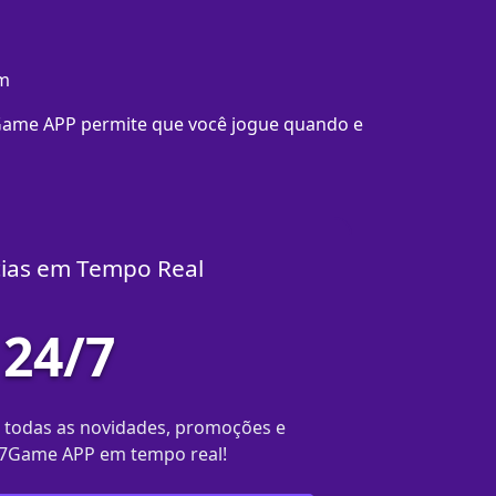
am
7Game APP permite que você jogue quando e
cias em Tempo Real
24/7
e todas as novidades, promoções e
17Game APP em tempo real!