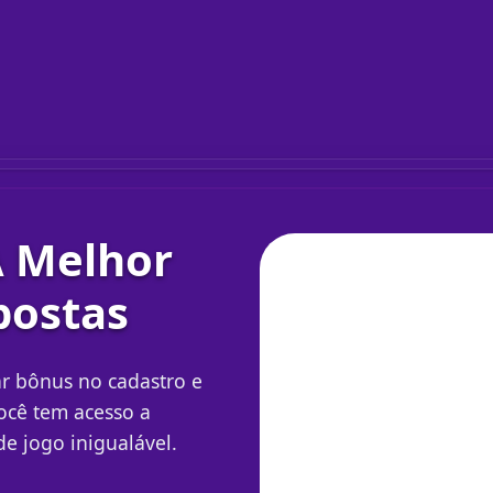
A Melhor
postas
r bônus no cadastro e
ocê tem acesso a
e jogo inigualável.