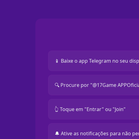
📱 Baixe o app Telegram no seu disp
🔍 Procure por "@17Game APPOficia
👆 Toque em "Entrar" ou "Join"
🔔 Ative as notificações para não p