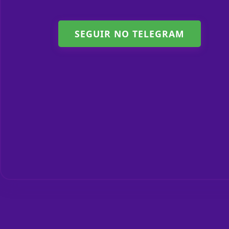
SEGUIR NO TELEGRAM