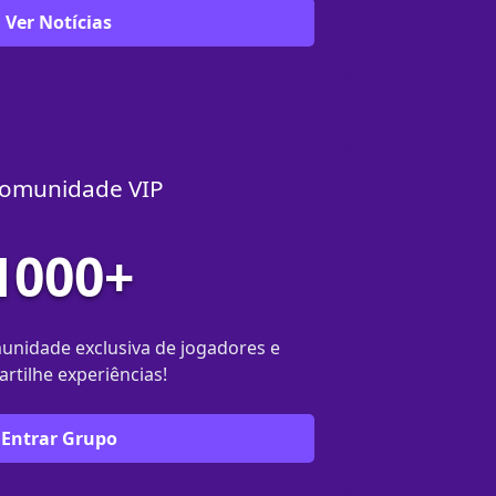
Ver Notícias
Comunidade VIP
1000+
unidade exclusiva de jogadores e
rtilhe experiências!
Entrar Grupo