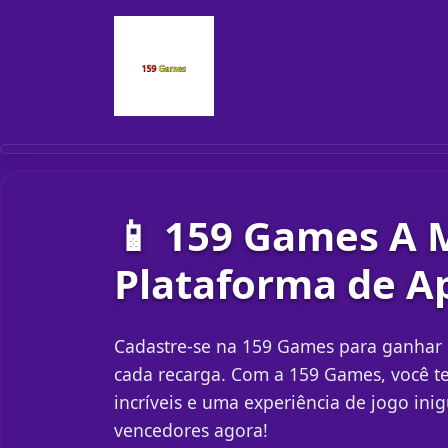
📱 159 Games A 
Plataforma de A
Cadastre-se na 159 Games para ganhar
cada recarga. Com a 159 Games, você 
incríveis e uma experiência de jogo inig
vencedores agora!