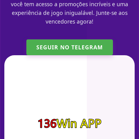
você tem acesso a promoções incríveis e uma
experiência de jogo inigualável. Junte-se aos
vencedores agora!
SEGUIR NO TELEGRAM