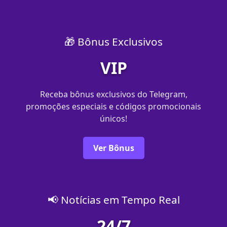
🎁 Bônus Exclusivos
VIP
Receba bônus exclusivos do Telegram,
promoções especiais e códigos promocionais
únicos!
Ver Bônus
📢 Notícias em Tempo Real
24/7