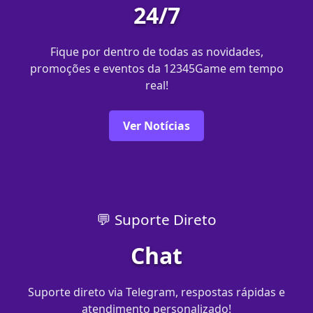
24/7
Fique por dentro de todas as novidades,
promoções e eventos da 12345Game em tempo
real!
Ver Notícias
💬 Suporte Direto
Chat
Suporte direto via Telegram, respostas rápidas e
atendimento personalizado!