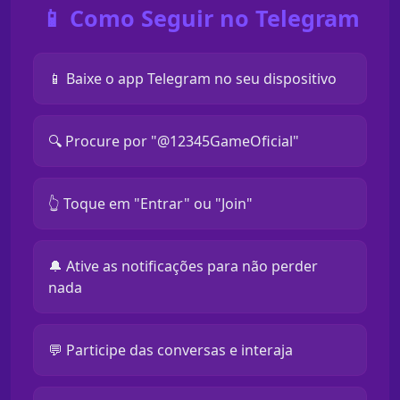
📱 Como Seguir no Telegram
📱 Baixe o app Telegram no seu dispositivo
🔍 Procure por "@12345GameOficial"
👆 Toque em "Entrar" ou "Join"
🔔 Ative as notificações para não perder
nada
💬 Participe das conversas e interaja