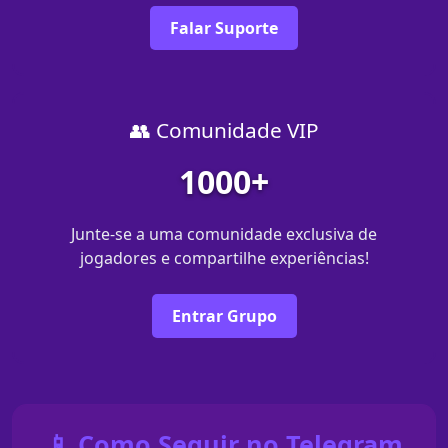
Falar Suporte
👥 Comunidade VIP
1000+
Junte-se a uma comunidade exclusiva de
jogadores e compartilhe experiências!
Entrar Grupo
📱 Como Seguir no Telegram